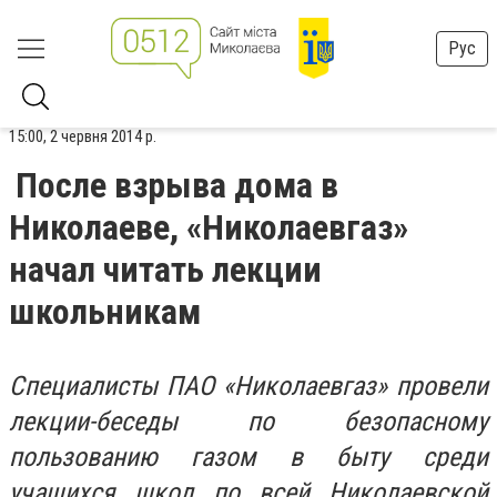
Рус
15:00, 2 червня 2014 р.
После взрыва дома в
Николаеве, «Николаевгаз»
начал читать лекции
школьникам
C
пециалисты ПАО «Николаевгаз» провели
лекции-беседы по безопасному
пользованию газом в быту среди
учащихся школ по всей Николаевской