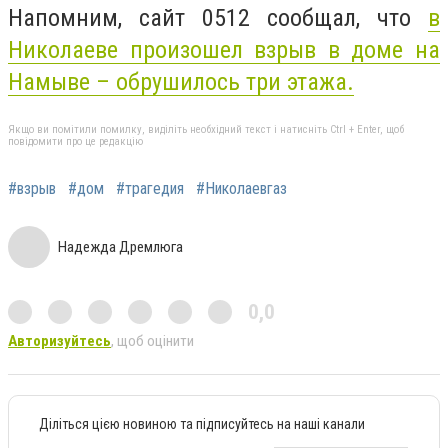
Напомним, сайт 0512 сообщал, что
в
Николаеве произошел взрыв в доме на
Намыве – обрушилось три этажа.
Якщо ви помітили помилку, виділіть необхідний текст і натисніть Ctrl + Enter, щоб
повідомити про це редакцію
#взрыв
#дом
#трагедия
#Николаевгаз
Надежда Дремлюга
0,0
Авторизуйтесь
, щоб оцінити
Діліться цією новиною та підписуйтесь на наші канали