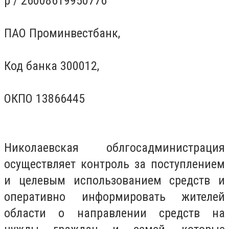
р / 26008619950776
ПАО Проминвестбанк,
Код банка 300012,
ОКПО 13866445
Николаевская облгосадминистрация
осуществляет контроль за поступлением
и целевым использованием средств и
оперативно информировать жителей
области о направлении средств на