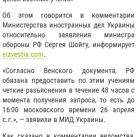
Об этом говорится в комментарии
Министерства иностранных дел Украины
относительно заявления министра
обороны
РФ
Сергея Шойгу, информирует
еizvestia.com
.
«Согласно Венского документа, РФ
обязана предоставить по этим
учения
м
четкие разъяснения в течение 48 часов с
момента получения запроса, то есть до
16:00 московского времени 26 апреля
с.г.», — заявили в МИД Украины.
Как сказано в комментарии ведомства,