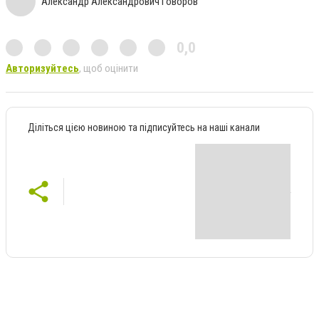
Александр Александрович Говоров
0,0
Авторизуйтесь
, щоб оцінити
Діліться цією новиною та підписуйтесь на наші канали