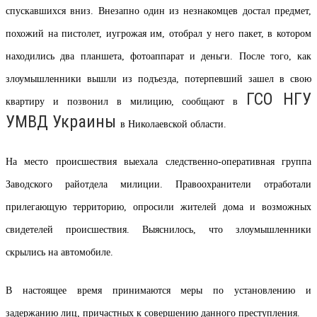
спускавшихся вниз. Внезапно один из незнакомцев достал предмет,
похожий на пистолет,
и
угрожая им, отобрал у него пакет, в котором
находились два планшета, фотоаппарат и деньги. После того, как
злоумышленники вышли из подъезда, потерпевший зашел в свою
ГСО НГУ
квартиру и позвонил в милицию, сообщают в
УМВД Украины
в Николаевской области.
На место происшествия выехала следственно-оперативная группа
Заводского
райотдела
милиции. Правоохранители отработали
прилегающую территорию, опросили жителей дома и возможных
свидетелей происшествия. Выяснилось, что злоумышленники
скрылись на автомобиле.
В настоящее время принимаются меры по установлению и
задержанию лиц, причастных к совершению данного преступления.