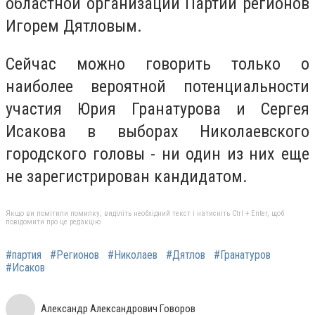
областной организации Партии регионов
Игорем Дятловым.
Сейчас можно говорить только о
наиболее вероятной потенциальности
участия Юрия Гранатурова и Сергея
Исакова в выборах Николаевского
городского головы - ни один из них еще
не зарегистрирован кандидатом.
Якщо ви помітили помилку, виділіть необхідний текст і натисніть Ctrl + Enter, щоб
повідомити про це редакцію
#партия
#Регионов
#Николаев
#Дятлов
#Гранатуров
#Исаков
Александр Александрович Говоров