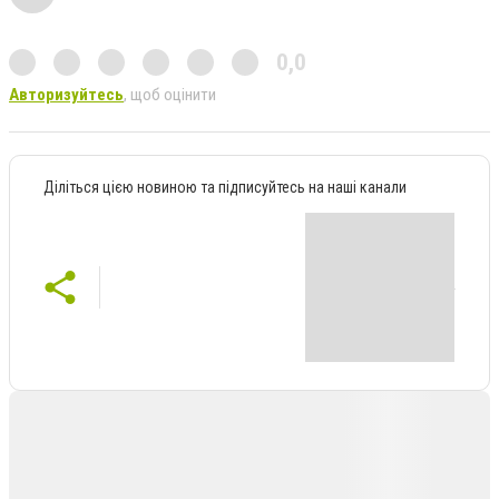
0,0
Авторизуйтесь
, щоб оцінити
Діліться цією новиною та підписуйтесь на наші канали