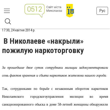
Рус
17:30, 24 квітня 2014 р.
В Николаеве «накрыли»
пожилую наркоторговку
За прошедшие двое суток сотрудники милиции
задокументировали
семь фактов хранения и сбыта наркотиков жителями нашего города.
Так, с
отрудниками
по борьбе с незаконным оборотом наркотиков
Николаевского
городского
управления милиции во время
санкционированного обыска в доме 58-летней женщины обнаружили