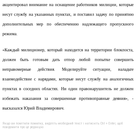
акцентировал внимание на оснащение работников милиции, которые
несут службу на указанных пунктах, и поставил задачу по принятию
дополнительных мер по обеспечению надлежащего пропускного
режима.
«Каждый милиционер, который находится на территории блокпоста,
должен быть готовым дать отпор любой попытке совершить
неправомерные действия. Моделируйте ситуации, наладьте
взаимодействие с нарядами, которые несут службу на аналогичных
пунктах в соседних областях. Ни один правонарушитель не должен
избежать наказания за совершенные противоправные деяния», -
высказался Юрий Владимирович.
Якщо ви помітили помилку, виділіть необхідний текст і натисніть Ctrl + Enter, щоб
повідомити про це редакцію