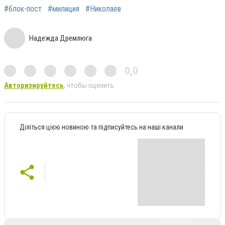
#блок-пост
#милиция
#Николаев
Надежда Дремлюга
0,0
Авторизируйтесь
, чтобы оценить
Діліться цією новиною та підписуйтесь на наші канали