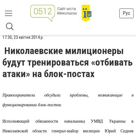
Рус
17:30, 23 квітня 2014 р.
Николаевские милиционеры
будут тренироваться «отбивать
атаки» на блок-постах
Правоохранители обсудили проблемы, возникающие в
функционировании блок-постов.
Исполняющий обязанности начальника УМВД Украины в
Николаевской области генерал-майор милиции Юрий Седнев