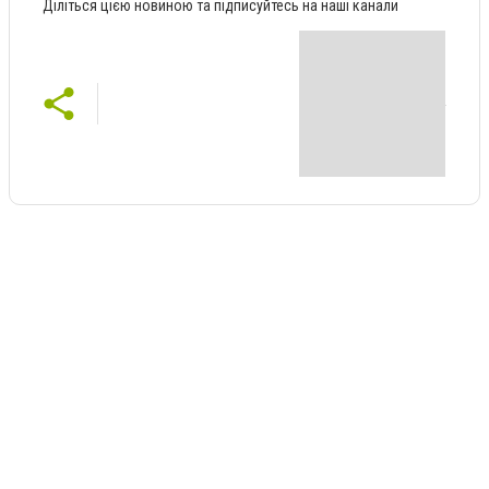
Діліться цією новиною та підписуйтесь на наші канали