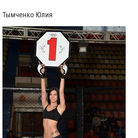
Тымченко Юлия