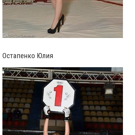
Остапенко Юлия