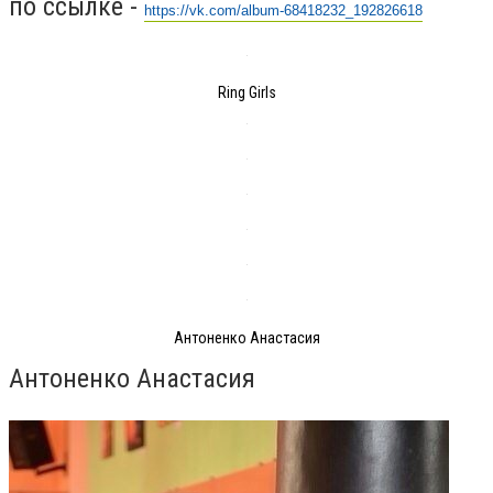
по ссылке -
https://vk.com/album-68418232_192826618
Ring Girls
Антоненко Анастасия
Антоненко Анастасия