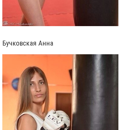
Бучковская Анна