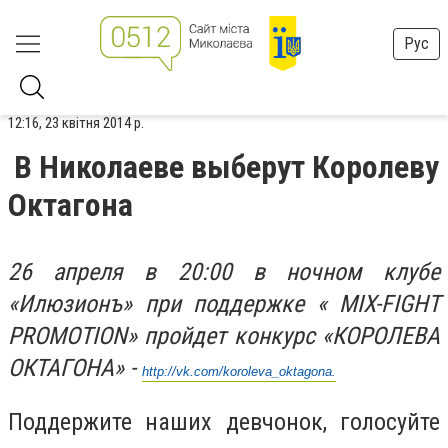
Рус
12:16, 23 квітня 2014 р.
В Николаеве выберут Королеву
Октагона
26 апреля в 20:00 в ночном клубе
«Илюзионъ» при поддержке « MIX-FIGHT
PROMOTION» пройдет конкурс «КОРОЛЕВА
ОКТАГОНА» -
http://vk.com/koroleva_oktagona.
Поддержите наших девчонок, голосуйте