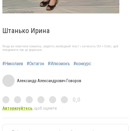
Штанько Ирина
Якщо ви помітили помилку, виділіть необхідний текст і натисніть Ctrl + Enter, щоб
повідомити про це редакцію
#Николаев
#Октагон
#Илюзионъ
#конкурс
Александр Александрович Говоров
0,0
Авторизуйтесь
, щоб оцінити