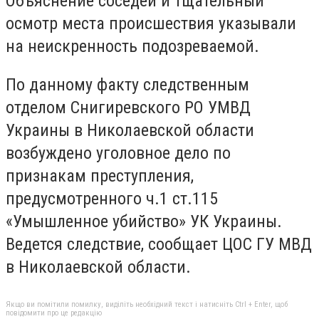
Объяснение соседей и тщательный
осмотр места происшествия указывали
на неискренность подозреваемой.
По данному факту следственным
отделом Снигиревского РО УМВД
Украины в Николаевской области
возбуждено уголовное дело по
признакам преступления,
предусмотренного ч.1 ст.115
«Умышленное убийство» УК Украины.
Ведется следствие, сообщает ЦОС ГУ МВД
в Николаевской области.
Якщо ви помітили помилку, виділіть необхідний текст і натисніть Ctrl + Enter, щоб
повідомити про це редакцію