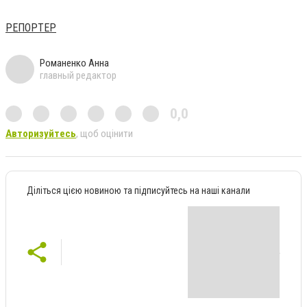
РЕПОРТЕР
Романенко Анна
главный редактор
0,0
Авторизуйтесь
, щоб оцінити
Діліться цією новиною та підписуйтесь на наші канали