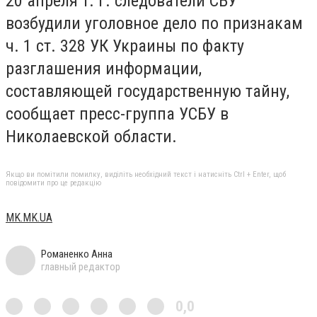
20 апреля т. г. следователи СБУ
возбудили уголовное дело по признакам
ч. 1 ст. 328 УК Украины по факту
разглашения информации,
составляющей государственную тайну,
сообщает пресс-группа УСБУ в
Николаевской области.
Якщо ви помітили помилку, виділіть необхідний текст і натисніть Ctrl + Enter, щоб
повідомити про це редакцію
MK.MK.UA
Романенко Анна
главный редактор
0,0