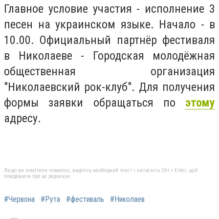
Главное условие участия - исполнение 3
песен на украинском языке. Начало - в
10.00. Официальный партнёр фестиваля
в Николаеве - Городская молодёжная
общественная организация
"Николаевский рок-клуб". Для получения
формы заявки обращаться по
этому
адресу.
Якщо ви помітили помилку, виділіть необхідний текст і натисніть Ctrl + Enter, щоб
повідомити про це редакцію
#Червона
#Рута
#фестиваль
#Николаев