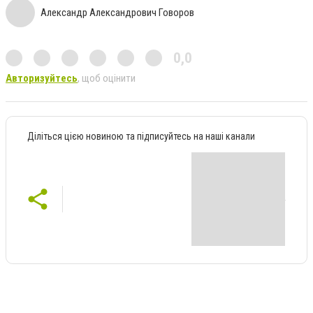
Александр Александрович Говоров
0,0
Авторизуйтесь
, щоб оцінити
Діліться цією новиною та підписуйтесь на наші канали