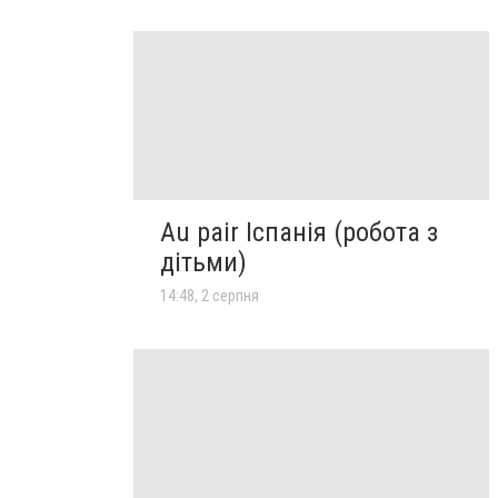
Au pair Іспанія (робота з
дітьми)
14:48, 2 серпня