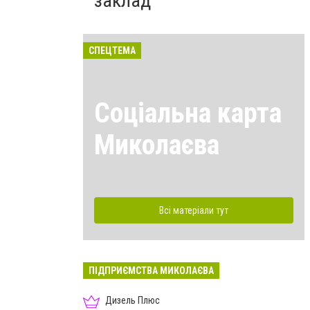
заклад
СПЕЦТЕМА
Соціальна карта
Миколаєва
Всі матеріали тут
ПІДПРИЄМСТВА МИКОЛАЄВА
Дизель Плюс