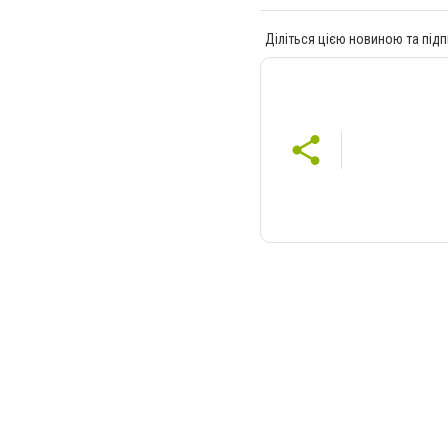
Діліться цією новиною та підп