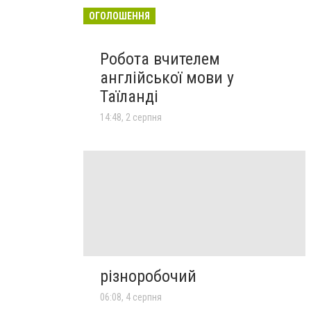
ОГОЛОШЕННЯ
Робота вчителем
англійської мови у
Таїланді
14:48, 2 серпня
різноробочий
06:08, 4 серпня