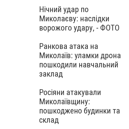
Нічний удар по
Миколаєву: наслідки
ворожого удару, - ФОТО
Ранкова атака на
Миколаїв: уламки дрона
пошкодили навчальний
заклад
Росіяни атакували
Миколаївщину:
пошкоджено будинки та
склад