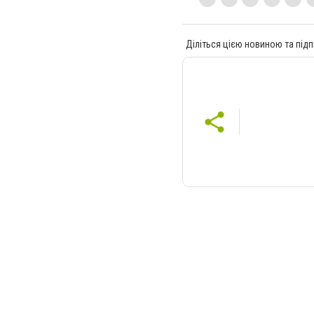
Діліться цією новиною та підп