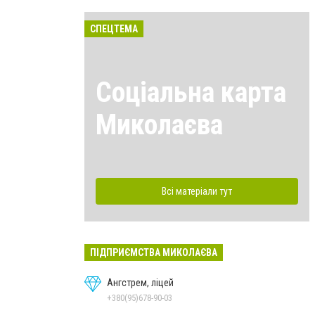
СПЕЦТЕМА
Соціальна карта
Миколаєва
Всі матеріали тут
ПІДПРИЄМСТВА МИКОЛАЄВА
Ангстрем, ліцей
+380(95)678-90-03