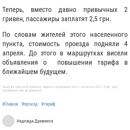
Теперь, вместо давно привычных 2
гривен, пассажиры заплатят 2,5 грн.
По словам жителей этого населенного
пункта, стоимость проезда подняли 4
апреля. До этого в маршрутках висели
объявления о повышении тарифа в
ближайшем будущем.
Якщо ви помітили помилку, виділіть необхідний текст і натисніть Ctrl + Enter, щоб
повідомити про це редакцію
#Очаков
#проезд
#тариф
Надежда Дремлюга