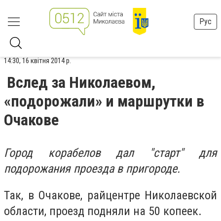
Рус
14:30, 16 квітня 2014 р.
Вслед за Николаевом,
«подорожали» и маршрутки в
Очакове
Город корабелов дал "старт" для
подорожания проезда в пригороде.
Так, в Очакове, райцентре Николаевской
области, проезд подняли на 50 копеек.