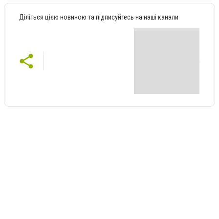
Діліться цією новиною та підписуйтесь на наші канали