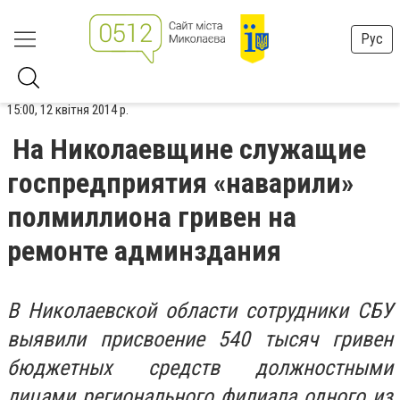
Рус
15:00, 12 квітня 2014 р.
На Николаевщине служащие
госпредприятия «наварили»
полмиллиона гривен на
ремонте админздания
В Николаевской области сотрудники СБУ
выявили присвоение 540 тысяч гривен
бюджетных средств должностными
лицами регионального филиала одного из