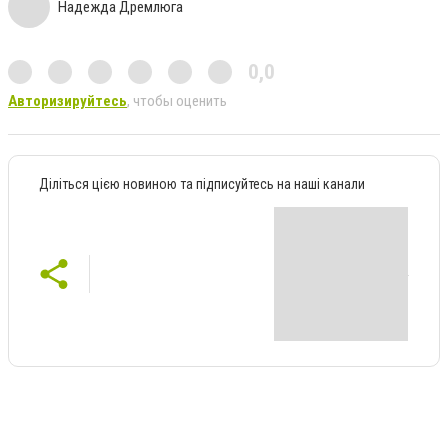
Надежда Дремлюга
0,0
Авторизируйтесь
, чтобы оценить
Діліться цією новиною та підписуйтесь на наші канали