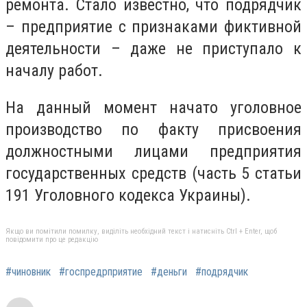
ремонта. Стало известно, что подрядчик
– предприятие с признаками фиктивной
деятельности – даже не приступало к
началу работ.
На данный момент начато уголовное
производство по факту присвоения
должностными лицами предприятия
государственных средств (часть 5 статьи
191 Уголовного кодекса Украины).
Якщо ви помітили помилку, виділіть необхідний текст і натисніть Ctrl + Enter, щоб
повідомити про це редакцію
#чиновник
#госпредрприятие
#деньги
#подрядчик