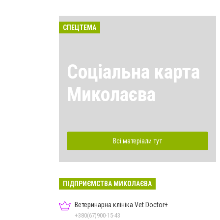
СПЕЦТЕМА
Соціальна карта
Миколаєва
Всі матеріали тут
ПІДПРИЄМСТВА МИКОЛАЄВА
Ветеринарна клініка Vet.Doctor+
+380(67)900-15-43