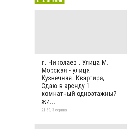
ОГОЛОШЕННЯ
г. Николаев . Улица М.
Морская - улица
Кузнечная. Квартира,
Сдаю в аренду 1
комнатный одноэтажный
жи...
21:59, 3 серпня