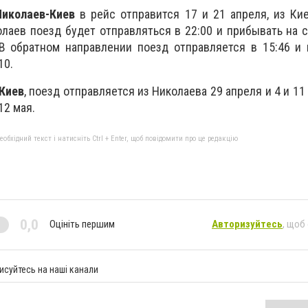
Николаев-Киев
в рейс отправится 17 и 21 апреля, из Ки
олаев поезд будет отправляться в 22:00 и прибывать на 
 В обратном направлении поезд отправляется в 15:46 и
10.
Киев
, поезд отправляется из Николаева 29 апреля и 4 и 11
12 мая.
бхідний текст і натисніть Ctrl + Enter, щоб повідомити про це редакцію
0,0
Оцініть першим
Авторизуйтесь
, щоб
исуйтесь на наші канали