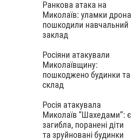
Ранкова атака на
Миколаїв: уламки дрона
пошкодили навчальний
заклад
Росіяни атакували
Миколаївщину:
пошкоджено будинки та
склад
Росія атакувала
Миколаїв “Шахедами”: є
загибла, поранені діти
та зруйновані будинки