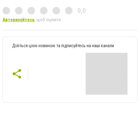
0,0
Авторизуйтесь
, щоб оцінити
Діліться цією новиною та підписуйтесь на наші канали