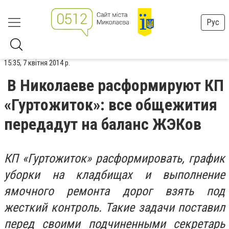
Рус
15:35, 7 квітня 2014 р.
В Николаеве расформируют КП
«Гуртожиток»: все общежития
передадут на баланс ЖЭКов
КП «Гуртожиток» расформировать, график
уборки на кладбищах и выполнение
ямочного ремонта дорог взять под
жесткий контроль. Такие задачи поставил
перед своими подчиненными секретарь