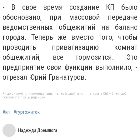
- В свое время создание КП было
обосновано, при массовой передаче
ведомственных общежитий на баланс
города. Теперь же вместо того, чтобы
проводить приватизацию комнат
общежитий, все тормозится. Это
предприятие свои функции выполнило, -
отрезал Юрий Гранатуров.
Якщо ви помітили помилку, виділіть необхідний текст і натисніть Ctrl + Enter, щоб
повідомити про це редакцію
#кп
#гуртожиток
Надежда Дремлюга