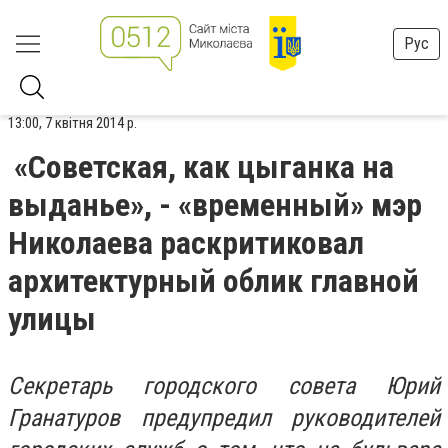
Рус
13:00, 7 квітня 2014 р.
«Советская, как цыганка на
выданье», - «временный» мэр
Николаева раскритиковал
архитектурный облик главной
улицы
Секретарь городского совета Юрий
Гранатуров предупредил руководителей