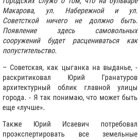
городских служб о том, что на бульваре
Макарова, ул. Набережной и ул.
Советсткой ничего не должно быть.
Появление здесь самовольных
сооружений будет расцениваться как
попустительство.
– Советская, как цыганка на выданье, -
раскритиковал Юрий Гранатуров
архитектурный облик главной улицы
города. - Я так понимаю, что может быть
еще «лучше».
Также Юрий Исаевич потребовал
проэкспертировать все земельные