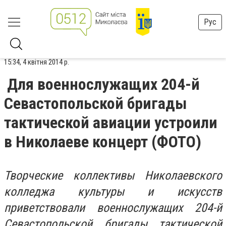
Рус
15:34, 4 квітня 2014 р.
Для военнослужащих 204-й
Севастопольской бригады
тактической авиации устроили
в Николаеве концерт (ФОТО)
Творческие коллективы Николаевского
колледжа культуры и искусств
приветствовали военнослужащих 204-й
Севастопольской бригады тактической