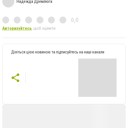
Надежда Дремлюга
0,0
Авторизуйтесь
, щоб оцінити
Діліться цією новиною та підписуйтесь на наші канали