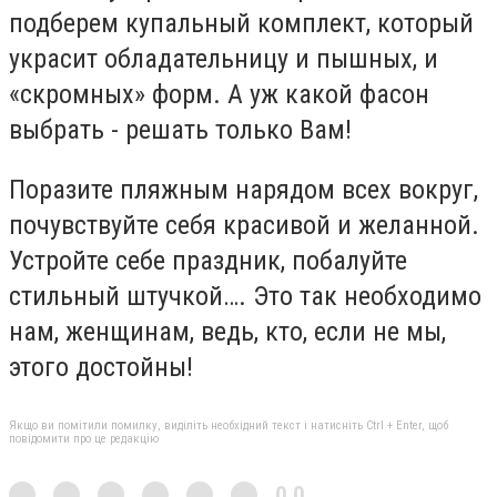
подберем купальный комплект, который
украсит обладательницу и пышных, и
«скромных» форм. А уж какой фасон
выбрать - решать только Вам!
Поразите пляжным нарядом всех вокруг,
почувствуйте себя красивой и желанной.
Устройте себе праздник, побалуйте
стильный штучкой…. Это так необходимо
нам, женщинам, ведь, кто, если не мы,
этого достойны!
Якщо ви помітили помилку, виділіть необхідний текст і натисніть Ctrl + Enter, щоб
повідомити про це редакцію
0,0