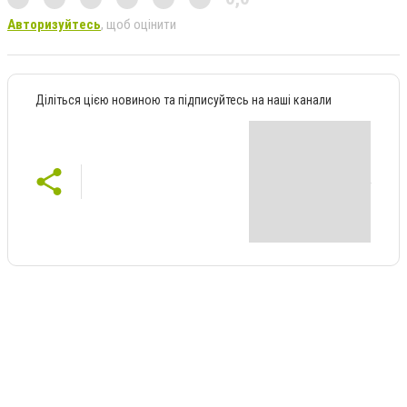
Авторизуйтесь
, щоб оцінити
Діліться цією новиною та підписуйтесь на наші канали