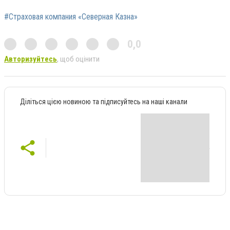
#Страховая компания «Северная Казна»
0,0
Авторизуйтесь
, щоб оцінити
Діліться цією новиною та підписуйтесь на наші канали