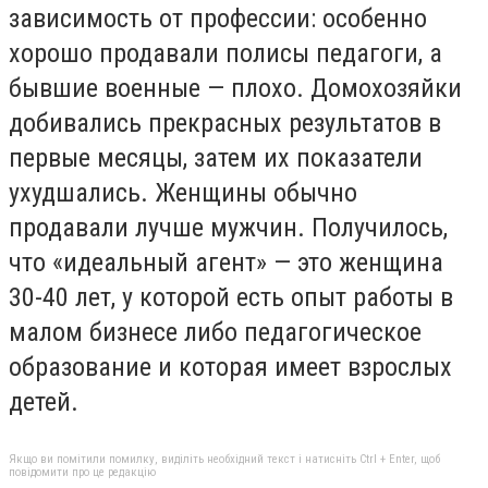
зависимость от профессии: особенно
хорошо продавали полисы педагоги, а
бывшие военные — плохо. Домохозяйки
добивались прекрасных результатов в
первые месяцы, затем их показатели
ухудшались. Женщины обычно
продавали лучше мужчин. Получилось,
что «идеальный агент» — это женщина
30-40 лет, у которой есть опыт работы в
малом бизнесе либо педагогическое
образование и которая имеет взрослых
детей.
Якщо ви помітили помилку, виділіть необхідний текст і натисніть Ctrl + Enter, щоб
повідомити про це редакцію