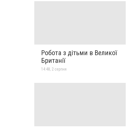
Робота з дітьми в Великої
Британії
14:48, 2 серпня