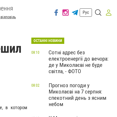
шення
Рус
-відповідь
ОСТАННІ НОВИНИ
ешил
Сотні адрес без
08:10
електроенергії до вечора:
де у Миколаєві не буде
світла, - ФОТО
Прогноз погоди у
08:02
Миколаєві на 7 серпня:
спекотний день з ясним
небом
е, в котором