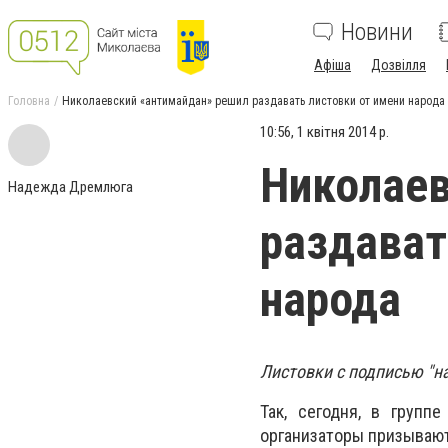
Новини
Афіша
Дозвілля
Головна
Николаевский «антимайдан» решил раздавать листовки от имени народа
10:56, 1 квітня 2014 р.
Николаев
Надежда Дремлюга
раздават
народа
Листовки с подписью "н
Так, сегодня, в группе
организаторы призывают