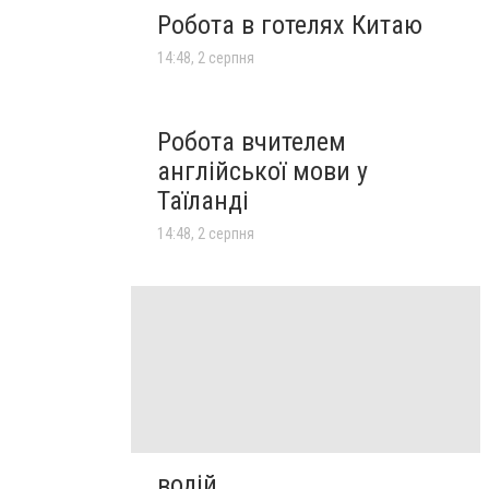
Робота в готелях Китаю
14:48, 2 серпня
Робота вчителем
англійської мови у
Таїланді
14:48, 2 серпня
водій