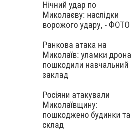
Нічний удар по
Миколаєву: наслідки
ворожого удару, - ФОТО
Ранкова атака на
Миколаїв: уламки дрона
пошкодили навчальний
заклад
Росіяни атакували
Миколаївщину:
пошкоджено будинки та
склад