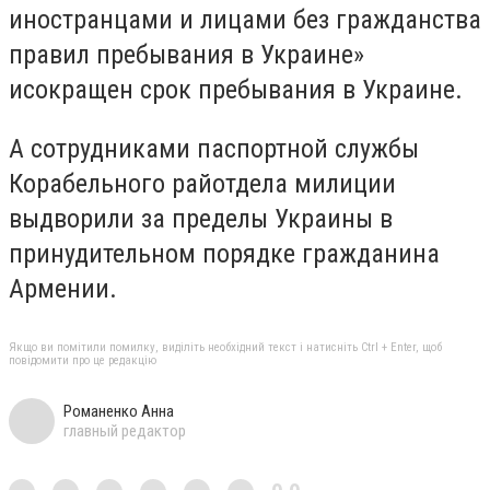
иностранцами и лицами без гражданства
правил пребывания в Украине»
и
сокращен срок пребывания в Украине.
А сотрудниками паспортной службы
Корабельного райотдела милиции
выдворили за пределы Украины в
принудительном порядке гражданина
Армении.
Якщо ви помітили помилку, виділіть необхідний текст і натисніть Ctrl + Enter, щоб
повідомити про це редакцію
Романенко Анна
главный редактор