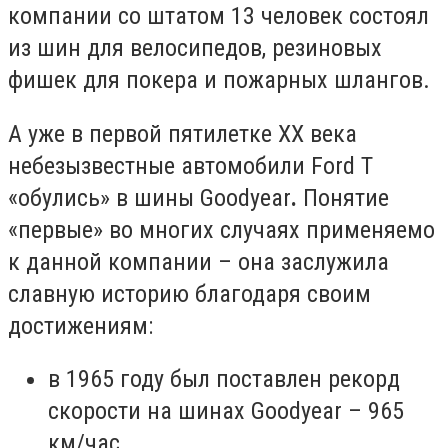
компании со штатом 13 человек состоял
из шин для велосипедов, резиновых
фишек для покера и пожарных шлангов.
А уже в первой пятилетке ХХ века
небезызвестные автомобили Ford T
«обулись» в шины Goodyear
.
Понятие
«первые» во многих случаях применяемо
к данной компании – она заслужила
славную историю благодаря своим
достижениям:
в 1965 году был поставлен рекорд
скорости на шинах Goodyear – 965
км/час