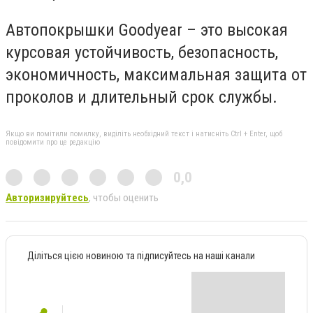
Автопокрышки Goodyear – это высокая
курсовая устойчивость, безопасность,
экономичность, максимальная защита от
проколов и длительный срок службы.
Якщо ви помітили помилку, виділіть необхідний текст і натисніть Ctrl + Enter, щоб
повідомити про це редакцію
0,0
Авторизируйтесь
, чтобы оценить
Діліться цією новиною та підписуйтесь на наші канали