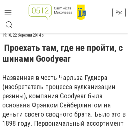
Рус
19:10, 22 березня 2014 р.
Проехать там, где не пройти, с
шинами Goodyear
Названная в честь Чарльза Гудиера
(изобретатель процесса вулканизации
резины), компания Goodyear была
основана Фрэнком Сейберлингом на
деньги своего сводного брата. Было это в
1898 году. Первоначальный ассортимент