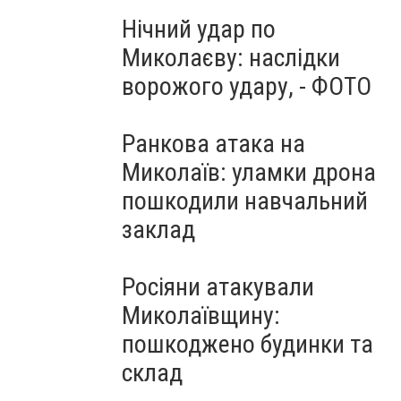
Нічний удар по
Миколаєву: наслідки
ворожого удару, - ФОТО
Ранкова атака на
Миколаїв: уламки дрона
пошкодили навчальний
заклад
Росіяни атакували
Миколаївщину:
пошкоджено будинки та
склад