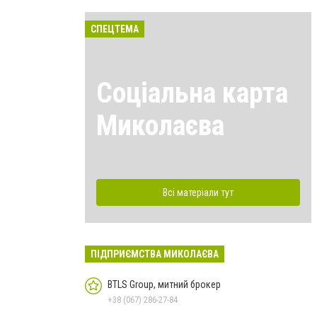
СПЕЦТЕМА
Соціальна карта
Миколаєва
Всі матеріали тут
ПІДПРИЄМСТВА МИКОЛАЄВА
BTLS Group, митний брокер
+38 (067) 286-27-84