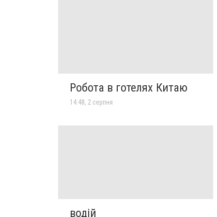
Робота в готелях Китаю
14:48, 2 серпня
водій