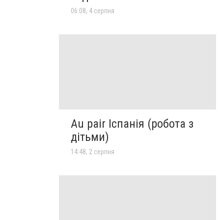
06:08, 4 серпня
Au pair Іспанія (робота з
дітьми)
14:48, 2 серпня