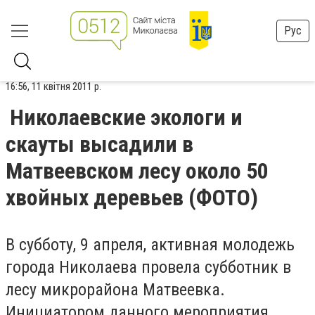
Рус
16:56, 11 квітня 2011 р.
Николаевские экологи и
скауты высадили в
Матвеевском лесу около 50
хвойных деревьев (ФОТО)
В
субботу, 9 апреля, активная молодежь
города Николаева провела субботник в
лесу микрорайона Матвеевка.
Инициатором данного мероприятия