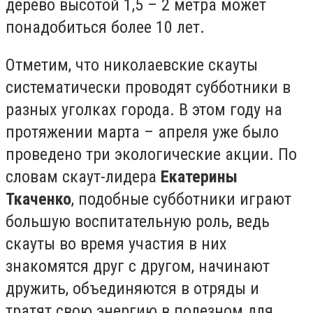
дерево высотой 1,5 – 2 метра может
понадобиться более 10 лет.
Отметим, что николаевские скауты
систематически проводят субботники в
разных уголках города. В этом году на
протяжении марта – апреля уже было
проведено три экологические акции. По
словам скаут-лидера
Екатерины
Ткаченко
, подобные субботники играют
большую воспитательную роль, ведь
скауты во время участия в них
знакомятся друг с другом, начинают
дружить, объединяются в отряды и
тратят свою энергию в полезном для