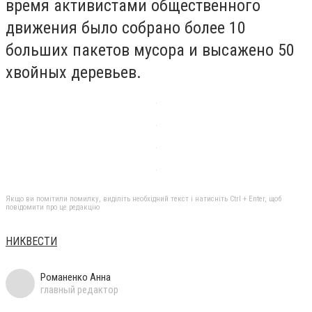
время активистами общественного
движения было собрано более 10
больших пакетов мусора и высажено 50
хвойных деревьев.
Якщо ви помітили помилку, виділіть необхідний текст і натисніть Ctrl + Enter, щоб
повідомити про це редакцію
НИКВЕСТИ
Романенко Анна
главный редактор