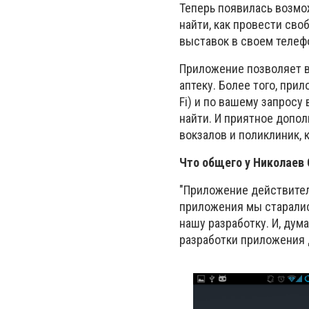
Теперь появилась возмож
найти, как провести сво
выставок в своем телеф
Приложение позволяет в
аптеку. Более того, при
Fi) и по вашему запросу
найти. И приятное допо
вокзалов и поликлиник, 
Что общего у Николаев C
"Приложение действител
приложения мы старались
нашу разработку. И, дум
разработки приложения 