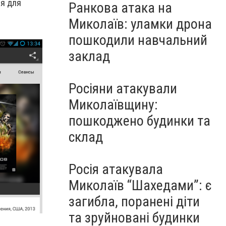
ия для
Ранкова атака на
Миколаїв: уламки дрона
пошкодили навчальний
заклад
Росіяни атакували
Миколаївщину:
пошкоджено будинки та
склад
Росія атакувала
Миколаїв “Шахедами”: є
загибла, поранені діти
та зруйновані будинки