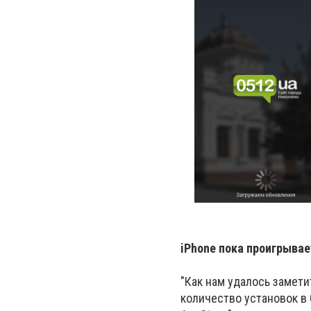
iPhone пока проигрывает
"Как нам удалось замети
количество установок в 