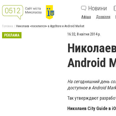
Новини
Афіша
Дозвілля
Головна
Николаев «поселился» в AppStore и Android Market
16:32, 8 квітня 2014 р.
РЕКЛАМА
Николаев
Android 
На сегодняшний день соз
доступное в Android Mark
Так утверждают разрабо
Николаев City Guide в iO