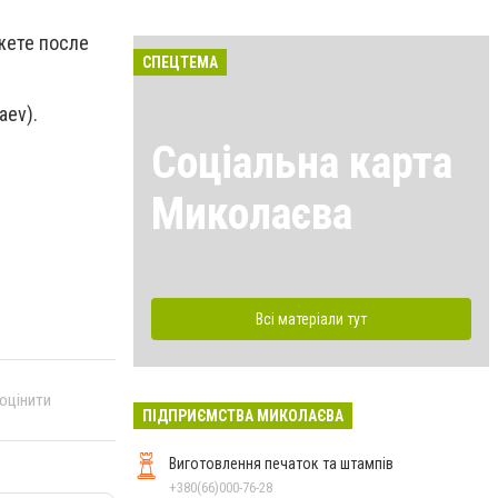
жете после
СПЕЦТЕМА
aev).
Соціальна карта
Миколаєва
Всі матеріали тут
 оцінити
ПІДПРИЄМСТВА МИКОЛАЄВА
Виготовлення печаток та штампів
+380(66)000-76-28