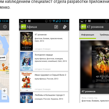
воим наблюдением специалист отдела разработки приложен
менко
.