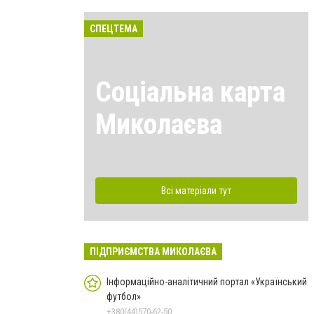
СПЕЦТЕМА
Соціальна карта
Миколаєва
Всі матеріали тут
ПІДПРИЄМСТВА МИКОЛАЄВА
Інформаційно-аналітичний портал «Український
футбол»
+380(44)570-62-50