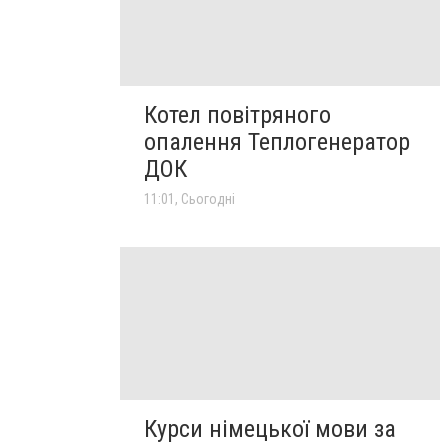
Котел повітряного
опалення Теплогенератор
ДОК
11:01, Сьогодні
Курси німецької мови за