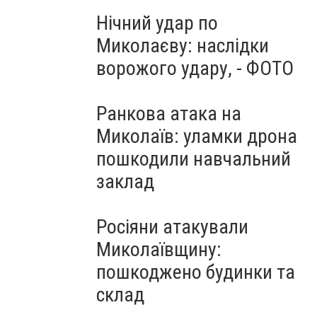
Нічний удар по
Миколаєву: наслідки
ворожого удару, - ФОТО
Ранкова атака на
Миколаїв: уламки дрона
пошкодили навчальний
заклад
Росіяни атакували
Миколаївщину:
пошкоджено будинки та
склад