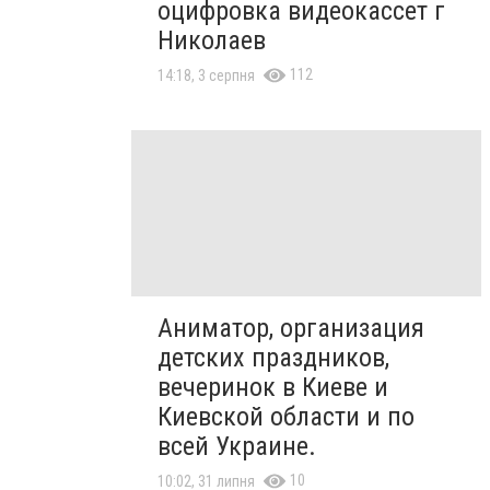
оцифровка видеокассет г
Николаев
112
14:18, 3 серпня
Аниматор, организация
детских праздников,
вечеринок в Киеве и
Киевской области и по
всей Украине.
10
10:02, 31 липня