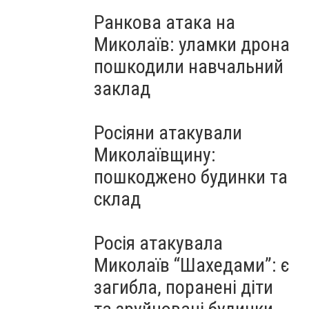
Ранкова атака на
Миколаїв: уламки дрона
пошкодили навчальний
заклад
Росіяни атакували
Миколаївщину:
пошкоджено будинки та
склад
Росія атакувала
Миколаїв “Шахедами”: є
загибла, поранені діти