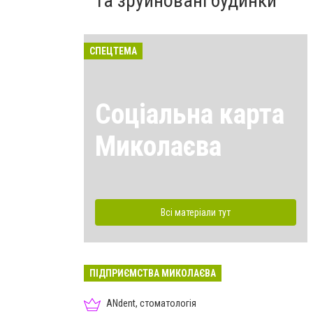
та зруйновані будинки
СПЕЦТЕМА
Соціальна карта
Миколаєва
Всі матеріали тут
ПІДПРИЄМСТВА МИКОЛАЄВА
ANdent, стоматологія