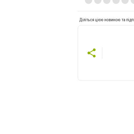
Діліться цією новиною та підп