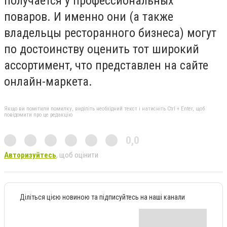
получается у профессиональных
поваров. И именно они (а также
владельцы ресторанного бизнеса) могут
по достоинству оценить тот широкий
ассортимент, что представлен на сайте
онлайн-маркета.
Якщо ви помітили помилку, виділіть необхідний текст і натисніть Ctrl + Enter, щоб
повідомити про це редакцію
0,0
Авторизуйтесь
, щоб оцінити
Діліться цією новиною та підписуйтесь на наші канали