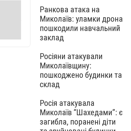
Ранкова атака на
Миколаїв: уламки дрона
пошкодили навчальний
заклад
Росіяни атакували
Миколаївщину:
пошкоджено будинки та
склад
Росія атакувала
Миколаїв “Шахедами”: є
загибла, поранені діти