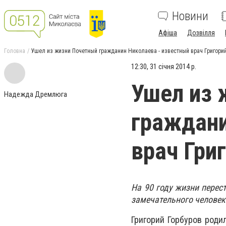
Новини
Афіша
Дозвілля
Головна
Ушел из жизни Почетный гражданин Николаева - известный врач Григорий
12:30, 31 січня 2014 р.
Ушел из 
Надежда Дремлюга
граждани
врач Гри
На 90 году жизни перес
замечательного человек
Григорий Горбуров роди