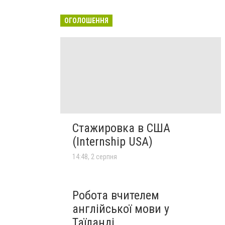
ОГОЛОШЕННЯ
Стажировка в США
(Internship USA)
14:48, 2 серпня
Робота вчителем
англійської мови у
Таїланді