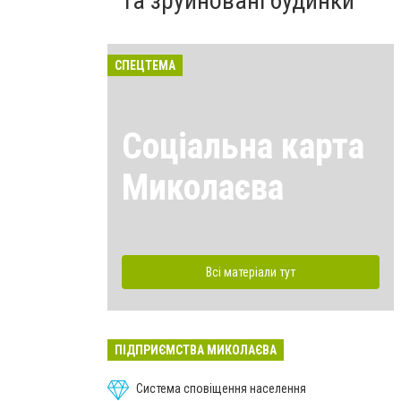
та зруйновані будинки
СПЕЦТЕМА
Соціальна карта
Миколаєва
Всі матеріали тут
ПІДПРИЄМСТВА МИКОЛАЄВА
Система сповіщення населення