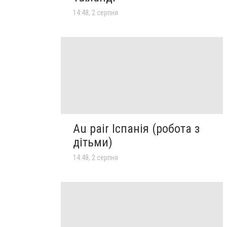
14:48, 2 серпня
Au pair Іспанія (робота з
дітьми)
14:48, 2 серпня