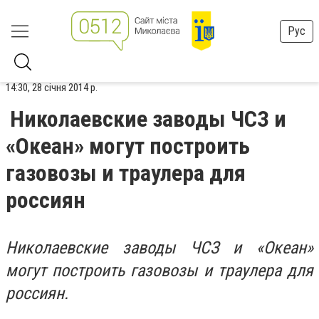
Рус
14:30, 28 січня 2014 р.
Николаевские заводы ЧСЗ и
«Океан» могут построить
газовозы и траулера для
россиян
Николаевские заводы ЧСЗ и «Океан»
могут построить газовозы и траулера для
россиян.