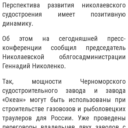
Перспектива развития николаевского
судостроения имеет позитивную
динамику.
Об этом на сегодняшней пресс-
конференции сообщил председатель
Николаевской облгосадминистрации
Геннадий Николенко.
Так, мощности Черноморского
судостроительного завода и завода
«Океан» могут быть использованы при
строительстве газовозов и рыболовецких
траулеров для России. Уже проведены
переговоры владельцев двух заводов с