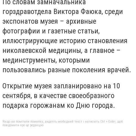
По словам замначальника
горздравотдела Виктора Фаюка, среди
экспонатов музея – архивные
фотографии и газетные статьи,
иллюстрирующие историю становления
николаевской медицины, а главное –
мединструменты, которыми
пользовались разные поколения врачей.
Открытие музея запланировано на 10
сентября, в качестве своеобразного
подарка горожанам ко Дню города.
Якщо ви помітили помилку, виділіть необхідний текст і натисніть Ctrl + Enter, щоб
повідомити про це редакцію