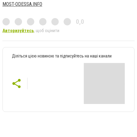
MOST-ODESSA.INFO
0,0
Авторизуйтесь
, щоб оцінити
Діліться цією новиною та підписуйтесь на наші канали