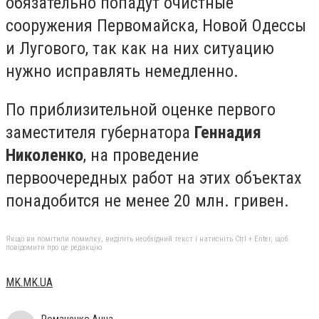
обязательно попадут очистные
сооружения Первомайска, Новой Одессы
и Лугового, так как на них ситуацию
нужно исправлять немедленно.
По приблизительной оценке первого
заместителя губернатора
Геннадия
Николенко
, на проведение
первоочередных работ на этих объектах
понадобится не менее 20 млн. гривен.
Якщо ви помітили помилку, виділіть необхідний текст і натисніть Ctrl + Enter, щоб
повідомити про це редакцію
MK.MK.UA
Романенко Анна