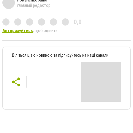
главный редактор
0,0
Авторизуйтесь
, щоб оцінити
Діліться цією новиною та підписуйтесь на наші канали