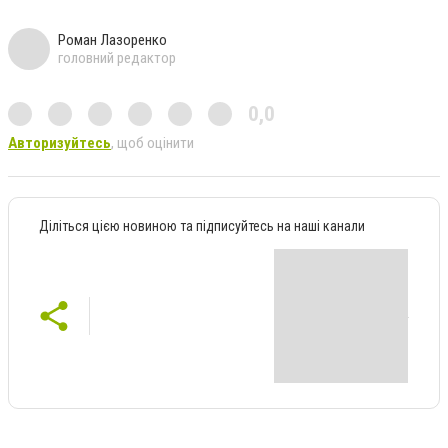
Роман Лазоренко
головний редактор
0,0
Авторизуйтесь
, щоб оцінити
Діліться цією новиною та підписуйтесь на наші канали