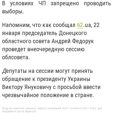
В условиях ЧП запрещено проводить
выборы.
Напомним, что как сообщал
62
.ua, 22
января председатель Донецкого
областного совета Андрей Федорук
проведет внеочередную сессию
облсовета.
Д
епутаты на сессии могут принять
обращение к президенту Украины
Виктору Януковичу с просьбой ввести
чрезвычайное положение в стране.
Якщо ви помітили помилку, виділіть необхідний текст і натисніть Ctrl + Enter, щоб
повідомити про це редакцію