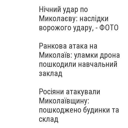
Нічний удар по
Миколаєву: наслідки
ворожого удару, - ФОТО
Ранкова атака на
Миколаїв: уламки дрона
пошкодили навчальний
заклад
Росіяни атакували
Миколаївщину:
пошкоджено будинки та
склад