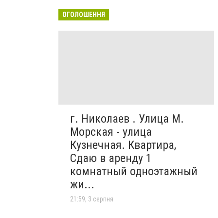
ОГОЛОШЕННЯ
г. Николаев . Улица М.
Морская - улица
Кузнечная. Квартира,
Сдаю в аренду 1
комнатный одноэтажный
жи...
21:59, 3 серпня