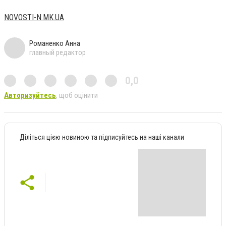
NOVOSTI-N.MK.UA
Романенко Анна
главный редактор
0,0
Авторизуйтесь
, щоб оцінити
Діліться цією новиною та підписуйтесь на наші канали