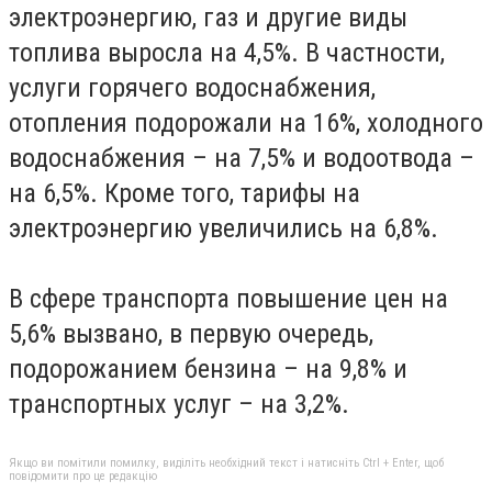
электроэнергию, газ и другие виды
топлива выросла на 4,5%. В частности,
услуги горячего водоснабжения,
отопления подорожали на 16%, холодного
водоснабжения – на 7,5% и водоотвода –
на 6,5%. Кроме того, тарифы на
электроэнергию увеличились на 6,8%.
В сфере транспорта повышение цен на
5,6% вызвано, в первую очередь,
подорожанием бензина – на 9,8% и
транспортных услуг – на 3,2%.
Якщо ви помітили помилку, виділіть необхідний текст і натисніть Ctrl + Enter, щоб
повідомити про це редакцію