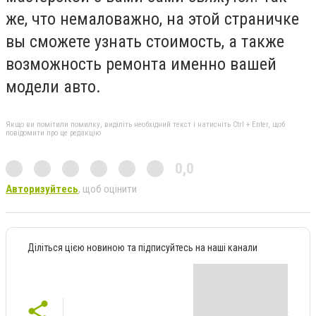
же, что немаловажно, на этой страничке
вы сможете узнать стоимость, а также
возможность ремонта именно вашей
модели авто.
Якщо ви помітили помилку, виділіть необхідний текст і натисніть Ctrl + Enter, щоб
повідомити про це редакцію
0,0
Авторизуйтесь
, щоб оцінити
Діліться цією новиною та підписуйтесь на наші канали