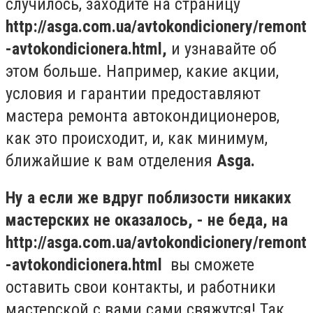
случилось, заходите на страницу
http://asga.com.ua/avtokondicionery/remont
-avtokondicionera.html,
и узнавайте об
этом больше. Например, какие акции,
условия и гарантии предоставляют
мастера ремонта автокондиционеров,
как это происходит, и, как минимум,
ближайшие к вам отделения
Asga.
Ну а если же вдруг поблизости никаких
мастерских не оказалось, - не беда, на
http://asga.com.ua/avtokondicionery/remont
-avtokondicionera.html
вы сможете
оставить свои контакты, и работники
мастерской с вами сами свяжутся! Так