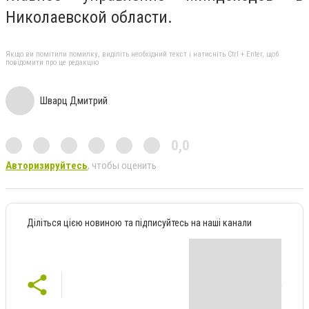
Николаевской области.
Якщо ви помітили помилку, виділіть необхідний текст і натисніть Ctrl + Enter, щоб
повідомити про це редакцію
Шварц Дмитрий
0,0
Авторизируйтесь
, чтобы оценить
Діліться цією новиною та підписуйтесь на наші канали