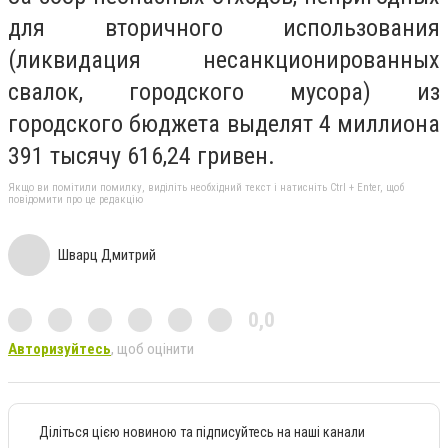
для вторичного использования
(ликвидация несанкционированных
свалок, городского мусора) из
городского бюджета выделят 4 миллиона
391 тысячу 616,24 гривен.
Якщо ви помітили помилку, виділіть необхідний текст і натисніть Ctrl + Enter, щоб
повідомити про це редакцію
Шварц Дмитрий
0,0
Авторизуйтесь
, щоб оцінити
Діліться цією новиною та підписуйтесь на наші канали