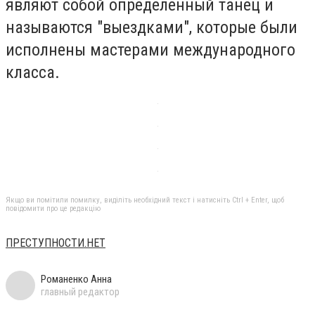
являют собой определенный танец и
называются "выездками", которые были
исполнены мастерами международного
класса.
Якщо ви помітили помилку, виділіть необхідний текст і натисніть Ctrl + Enter, щоб
повідомити про це редакцію
ПРЕСТУПНОСТИ.НЕТ
Романенко Анна
главный редактор