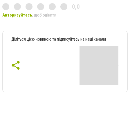
0,0
Авторизуйтесь
, щоб оцінити
Діліться цією новиною та підписуйтесь на наші канали