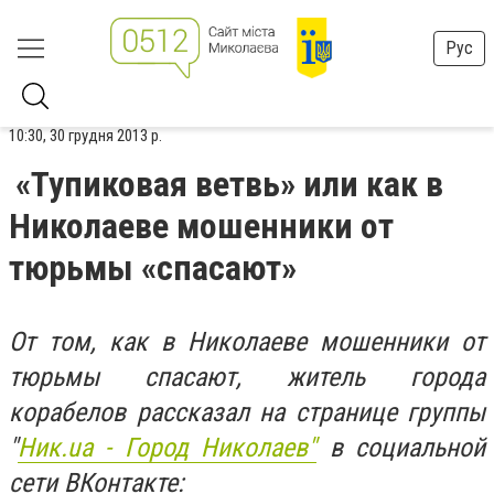
Рус
10:30, 30 грудня 2013 р.
«Тупиковая ветвь» или как в
Николаеве мошенники от
тюрьмы «спасают»
От том, как в Николаеве мошенники от
тюрьмы спасают, житель города
корабелов рассказал на странице группы
"
Ник.ua - Город Николаев"
в социальной
сети ВКонтакте: