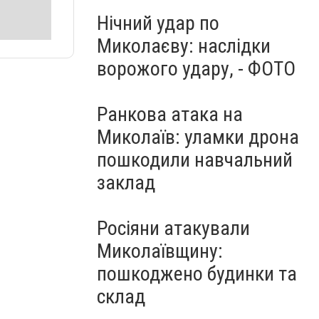
Нічний удар по
Миколаєву: наслідки
ворожого удару, - ФОТО
Ранкова атака на
Миколаїв: уламки дрона
пошкодили навчальний
заклад
Росіяни атакували
Миколаївщину:
пошкоджено будинки та
склад