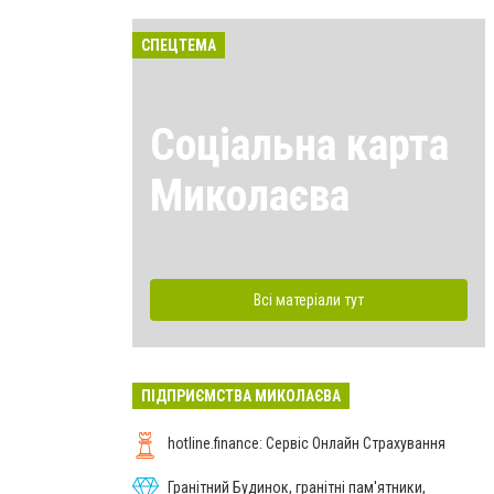
СПЕЦТЕМА
Соціальна карта
Миколаєва
Всі матеріали тут
ПІДПРИЄМСТВА МИКОЛАЄВА
hotline.finance: Сервіс Онлайн Страхування
Гранітний Будинок, гранітні пам'ятники,