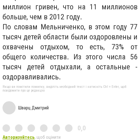
миллион гривен, что на 11 миллионов
больше, чем в 2012 году.
По словам Мельниченко, в этом году 77
тысяч детей области были оздоровлены и
охвачены отдыхом, то есть, 73% от
общего количества. Из этого числа 56
тысяч детей отдыхали, а остальные -
оздоравливались.
Якщо ви помітили помилку, виділіть необхідний текст і натисніть Ctrl + Enter, щоб
повідомити про це редакцію
Шварц Дмитрий
0,0
Авторизуйтесь
, щоб оцінити