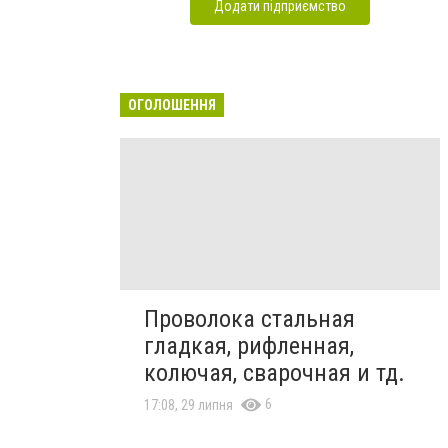
Додати підприємство
ОГОЛОШЕННЯ
Проволока стальная
гладкая, рифленная,
колючая, сварочная и тд.
6
17:08, 29 липня