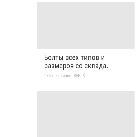
Болты всех типов и
размеров со склада.
10
17:08, 29 липня