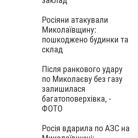
заклад
Росіяни атакували
Миколаївщину:
пошкоджено будинки та
склад
Після ранкового удару
по Миколаєву без газу
залишилася
багатоповерхівка, -
ФОТО
Росія вдарила по АЗС на