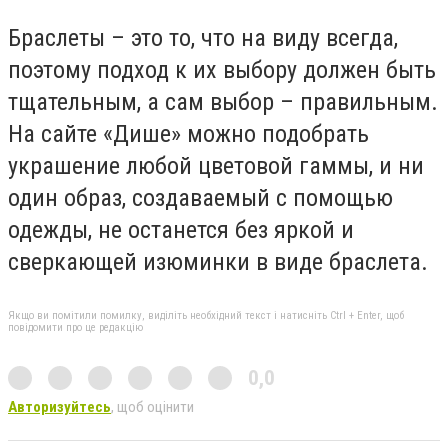
Браслеты – это то, что на виду всегда,
поэтому подход к их выбору должен быть
тщательным, а сам выбор – правильным.
На сайте «Дише» можно подобрать
украшение любой цветовой гаммы, и ни
один образ, создаваемый с помощью
одежды, не останется без яркой и
сверкающей изюминки в виде браслета.
Якщо ви помітили помилку, виділіть необхідний текст і натисніть Ctrl + Enter, щоб
повідомити про це редакцію
0,0
Авторизуйтесь
, щоб оцінити