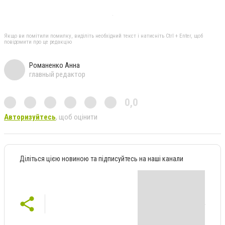
Якщо ви помітили помилку, виділіть необхідний текст і натисніть Ctrl + Enter, щоб
повідомити про це редакцію
Романенко Анна
главный редактор
0,0
Авторизуйтесь
, щоб оцінити
Діліться цією новиною та підписуйтесь на наші канали