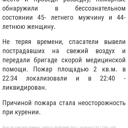
обнаружили в бессознательном
состоянии 45- летнего мужчину и 44-
летнюю женщину.
Не теряя времени, спасатели вывели
пострадавших на свежий воздух и
передали бригаде скорой медицинской
помощи. Пожар площадью 2 кв.м. в
22:34 локализовали и в 22:40 -
ликвидирован.
Причиной пожара стала неосторожность
при курении.
Якщо ви помітили помилку, виділіть необхідний текст і натисніть Ctrl + Enter, щоб