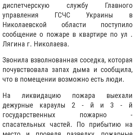
диспетчерскую службу Главного
управления ГСЧС Украины в
Николаевской области поступило
сообщение о пожаре в квартире по ул .
Лягина г. Николаева.
Звонила взволнованная соседка, которая
почувствовала запах дыма и сообщила,
что в помещении возможно есть люди.
На ликвидацию пожара выехали
дежурные караулы 2 - й и 3 - й
государственных пожарно -
спасательных частей. По прибытию на
место и проведя разведку, пожарные