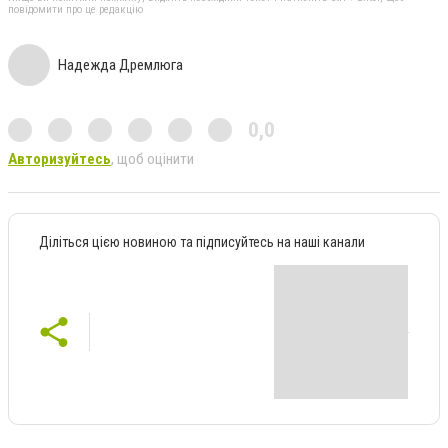
повідомити про це редакцію
Надежда Дремлюга
0,0
Авторизуйтесь
, щоб оцінити
Діліться цією новиною та підписуйтесь на наші канали