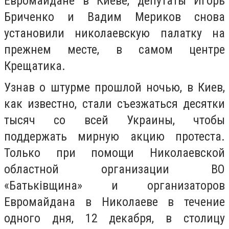
Евромайдане в Киеве, депутаты Игорь
Бриченко и Вадим Мериков снова
установили николаевскую палатку на
прежнем месте, в самом центре
Крещатика.
Узнав о штурме прошлой ночью, в Киев,
как известно, стали съезжаться десятки
тысяч со всей Украины, чтобы
поддержать мирную акцию протеста.
Только при помощи Николаевской
областной организации ВО
«
Батьківщина» и
организаторов
Евромайдана в Николаеве в течение
одного дня, 12 декабря, в столицу